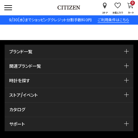
0
ストア
お気に入り
カート
9/30(水)までショッピングクレジット分割手数料０円
ご利用条件はこちら
ブランド一覧
関連ブランド一覧
時計を探す
ストア/イベント
カタログ
サポート