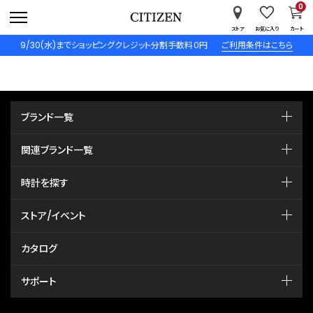
0
ストア
お気に入り
カート
9/30(水)までショッピングクレジット分割手数料０円
ご利用条件はこちら
ブランド一覧
関連ブランド一覧
時計を探す
ストア/イベント
カタログ
サポート