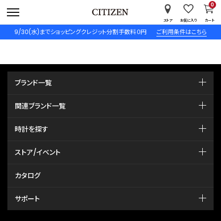
0
ストア
お気に入り
カート
9/30(水)までショッピングクレジット分割手数料０円
ご利用条件はこちら
ブランド一覧
関連ブランド一覧
時計を探す
ストア/イベント
カタログ
サポート