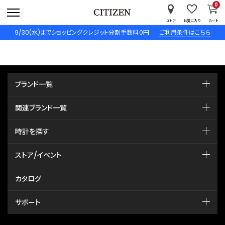
0
ストア
お気に入り
カート
9/30(水)までショッピングクレジット分割手数料０円
ご利用条件はこちら
ブランド一覧
関連ブランド一覧
時計を探す
ストア/イベント
カタログ
サポート