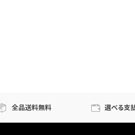
全品送料無料
選べる支