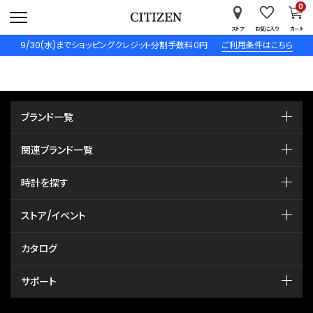
0
ストア
お気に入り
カート
9/30(水)までショッピングクレジット分割手数料０円
ご利用条件はこちら
ブランド一覧
関連ブランド一覧
時計を探す
ストア/イベント
カタログ
サポート