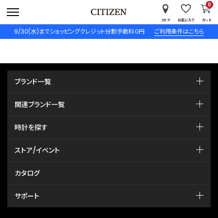
0
ストア
お気に入り
カート
9/30(水)までショッピングクレジット分割手数料０円
ご利用条件はこちら
ブランド一覧
関連ブランド一覧
時計を探す
ストア/イベント
カタログ
サポート