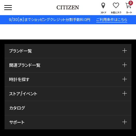
0
ストア
お気に入り
カート
9/30(水)までショッピングクレジット分割手数料０円
ご利用条件はこちら
ブランド一覧
関連ブランド一覧
時計を探す
ストア/イベント
カタログ
サポート