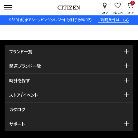
0
ストア
お気に入り
カート
9/30(水)までショッピングクレジット分割手数料０円
ご利用条件はこちら
ブランド一覧
関連ブランド一覧
時計を探す
ストア/イベント
カタログ
サポート