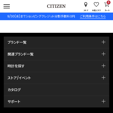
0
ストア
お気に入り
カート
9/30(水)までショッピングクレジット分割手数料０円
ご利用条件はこちら
ブランド一覧
関連ブランド一覧
時計を探す
ストア/イベント
カタログ
サポート