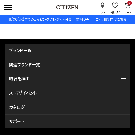
0
ストア
お気に入り
カート
9/30(水)までショッピングクレジット分割手数料０円
ご利用条件はこちら
ブランド一覧
関連ブランド一覧
時計を探す
ストア/イベント
カタログ
サポート