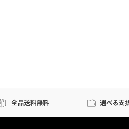
全品送料無料
選べる支