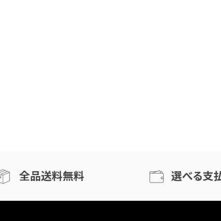
全品送料無料
選べる支