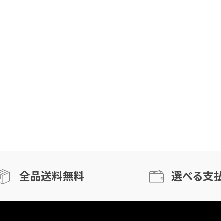
全品送料無料
選べる支