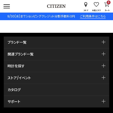
0
ストア
お気に入り
カート
9/30(水)までショッピングクレジット分割手数料０円
ご利用条件はこちら
ブランド一覧
関連ブランド一覧
時計を探す
ストア/イベント
カタログ
サポート