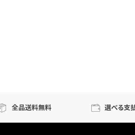
全品送料無料
選べる支