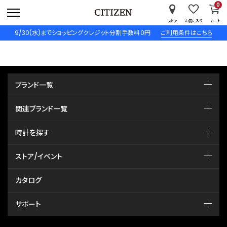
0
ストア
お気に入り
カート
9/30(水)までショッピングクレジット分割手数料０円
ご利用条件はこちら
ブランド一覧
関連ブランド一覧
時計を探す
ストア/イベント
カタログ
サポート