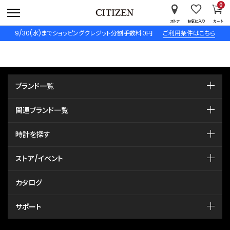
0
ストア
お気に入り
カート
9/30(水)までショッピングクレジット分割手数料０円
ご利用条件はこちら
ブランド一覧
関連ブランド一覧
時計を探す
ストア/イベント
カタログ
サポート