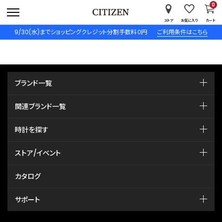
0
ストア
お気に入り
カート
9/30(水)までショッピングクレジット分割手数料０円
ご利用条件はこちら
ブランド一覧
関連ブランド一覧
時計を探す
ストア/イベント
カタログ
サポート