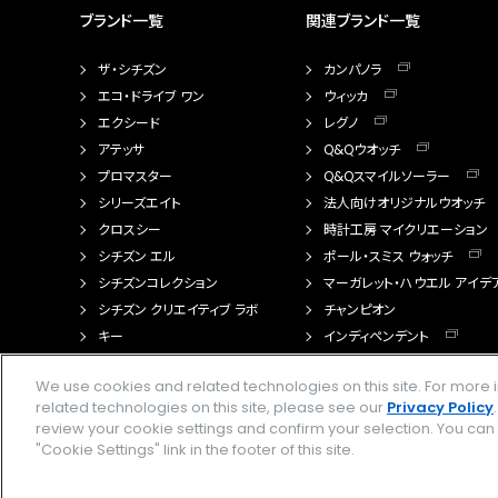
ブランド一覧
関連ブランド一覧
ザ・シチズン
カンパノラ
エコ・ドライブ ワン
ウィッカ
エクシード
レグノ
アテッサ
Q&Qウオッチ
プロマスター
Q&Qスマイルソーラー
シリーズエイト
法人向けオリジナルウオッチ
クロスシー
時計工房 マイクリエーション
シチズン エル
ポール・スミス ウォッチ
シチズンコレクション
マーガレット・ハウエル アイデ
シチズン クリエイティブ ラボ
チャンピオン
キー
インディペンデント
FTS（カスタマイズ腕時計）
We use cookies and related technologies on this site. For mor
related technologies on this site, please see our
Privacy Policy
review your cookie settings and confirm your selection. You ca
"Cookie Settings" link in the footer of this site.