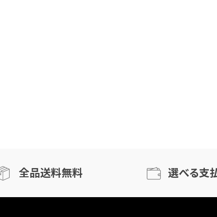
全品送料無料
選べる支