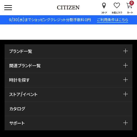
0
ストア
お気に入り
カート
9/30(水)までショッピングクレジット分割手数料０円
ご利用条件はこちら
ブランド一覧
関連ブランド一覧
時計を探す
ストア/イベント
カタログ
サポート