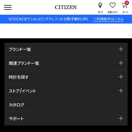
0
ストア
お気に入り
カート
9/30(水)までショッピングクレジット分割手数料０円
ご利用条件はこちら
ブランド一覧
関連ブランド一覧
時計を探す
ストア/イベント
カタログ
サポート