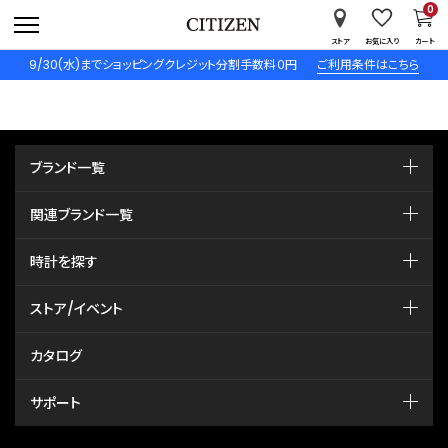
0
ストア
お気に入り
カート
9/30(水)までショッピングクレジット分割手数料０円
ご利用条件はこちら
ブランド一覧
関連ブランド一覧
時計を探す
ストア/イベント
カタログ
サポート