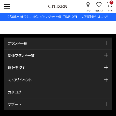
0
ストア
お気に入り
カート
9/30(水)までショッピングクレジット分割手数料０円
ご利用条件はこちら
ブランド一覧
関連ブランド一覧
時計を探す
ストア/イベント
カタログ
サポート