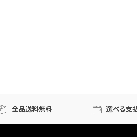
全品送料無料
選べる支