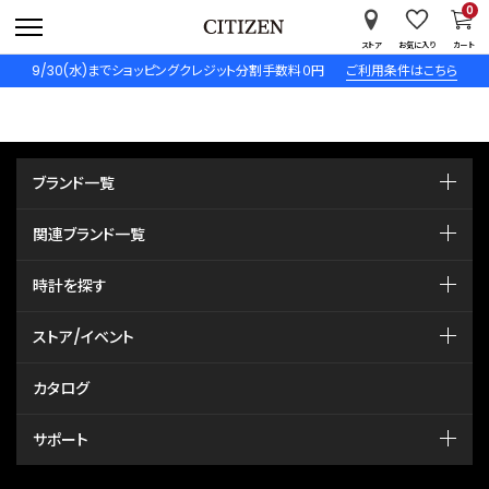
0
ストア
お気に入り
カート
9/30(水)までショッピングクレジット分割手数料０円
ご利用条件はこちら
ブランド一覧
関連ブランド一覧
時計を探す
ストア/イベント
カタログ
サポート