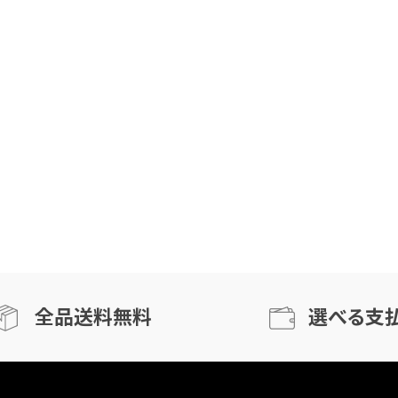
全品送料無料
選べる支