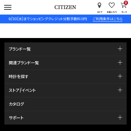
0
ストア
お気に入り
カート
9/30(水)までショッピングクレジット分割手数料０円
ご利用条件はこちら
ブランド一覧
関連ブランド一覧
時計を探す
ストア/イベント
カタログ
サポート