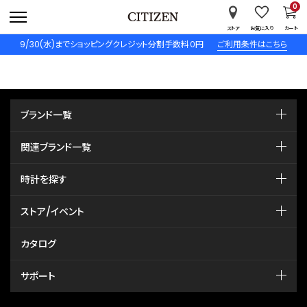
0
ストア
お気に入り
カート
9/30(水)までショッピングクレジット分割手数料０円
ご利用条件はこちら
ブランド一覧
関連ブランド一覧
時計を探す
ストア/イベント
カタログ
サポート