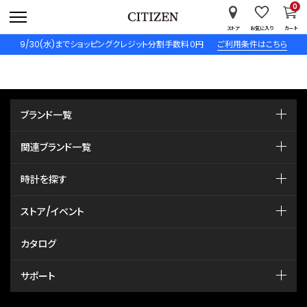
0
ストア
お気に入り
カート
9/30(水)までショッピングクレジット分割手数料０円
ご利用条件はこちら
ブランド一覧
関連ブランド一覧
時計を探す
ストア/イベント
カタログ
サポート