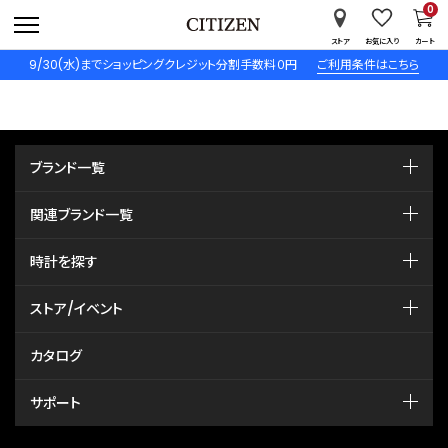
0
ストア
お気に入り
カート
9/30(水)までショッピングクレジット分割手数料０円
ご利用条件はこちら
ブランド一覧
関連ブランド一覧
時計を探す
ストア/イベント
カタログ
サポート