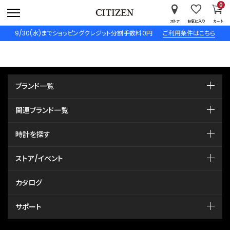
0
ストア
お気に入り
カート
9/30(水)までショッピングクレジット分割手数料０円
ご利用条件はこちら
ブランド一覧
関連ブランド一覧
時計を探す
ストア/イベント
カタログ
サポート