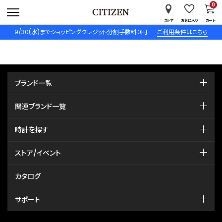
0
ストア
お気に入り
カート
9/30(水)までショッピングクレジット分割手数料０円
ご利用条件はこちら
ブランド一覧
関連ブランド一覧
時計を探す
ストア/イベント
カタログ
サポート