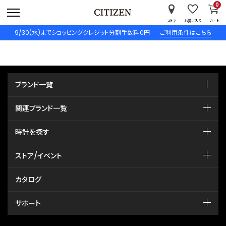
0
ストア
お気に入り
カート
9/30(水)までショッピングクレジット分割手数料０円
ご利用条件はこちら
ブランド一覧
関連ブランド一覧
時計を探す
ストア/イベント
カタログ
サポート