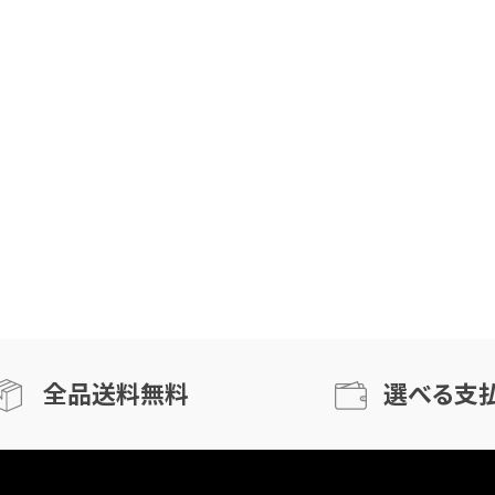
全品送料無料
選べる支