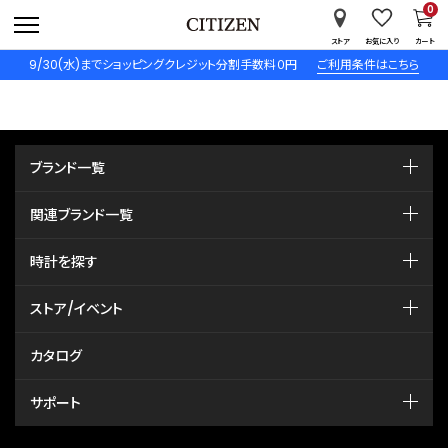
0
ストア
お気に入り
カート
9/30(水)までショッピングクレジット分割手数料０円
ご利用条件はこちら
ブランド一覧
関連ブランド一覧
時計を探す
ストア/イベント
カタログ
サポート