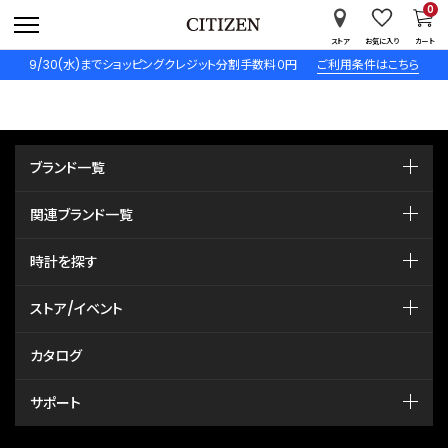
0
ストア
お気に入り
カート
9/30(水)までショッピングクレジット分割手数料０円
ご利用条件はこちら
ブランド一覧
関連ブランド一覧
時計を探す
ストア/イベント
カタログ
サポート