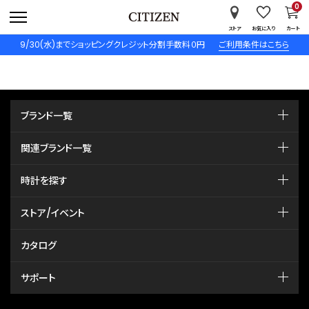
0
ストア
お気に入り
カート
9/30(水)までショッピングクレジット分割手数料０円
ご利用条件はこちら
ブランド一覧
関連ブランド一覧
時計を探す
ストア/イベント
カタログ
サポート