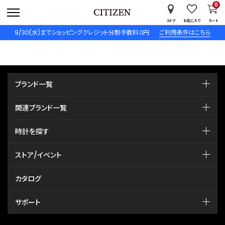
0
ストア
お気に入り
カート
9/30(水)までショッピングクレジット分割手数料０円
ご利用条件はこちら
ブランド一覧
関連ブランド一覧
時計を探す
ストア/イベント
カタログ
サポート