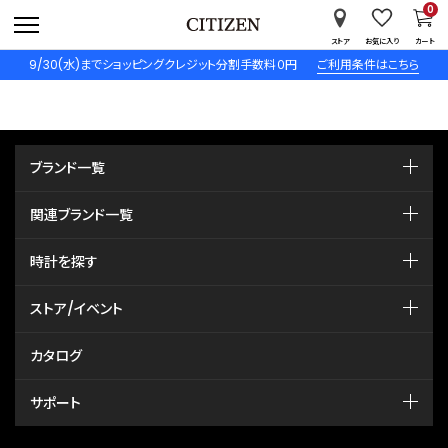
0
ストア
お気に入り
カート
9/30(水)までショッピングクレジット分割手数料０円
ご利用条件はこちら
ブランド一覧
関連ブランド一覧
時計を探す
ストア/イベント
カタログ
サポート