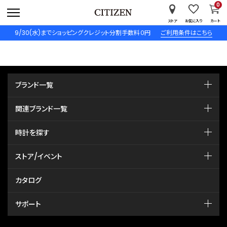
0
ストア
お気に入り
カート
9/30(水)までショッピングクレジット分割手数料０円
ご利用条件はこちら
ブランド一覧
関連ブランド一覧
時計を探す
ストア/イベント
カタログ
サポート