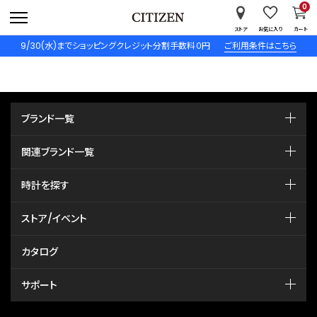
0
ストア
お気に入り
カート
9/30(水)までショッピングクレジット分割手数料０円
ご利用条件はこちら
ブランド一覧
関連ブランド一覧
時計を探す
ストア/イベント
カタログ
サポート