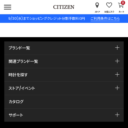
0
ストア
お気に入り
カート
9/30(水)までショッピングクレジット分割手数料０円
ご利用条件はこちら
ブランド一覧
関連ブランド一覧
時計を探す
ストア/イベント
カタログ
サポート