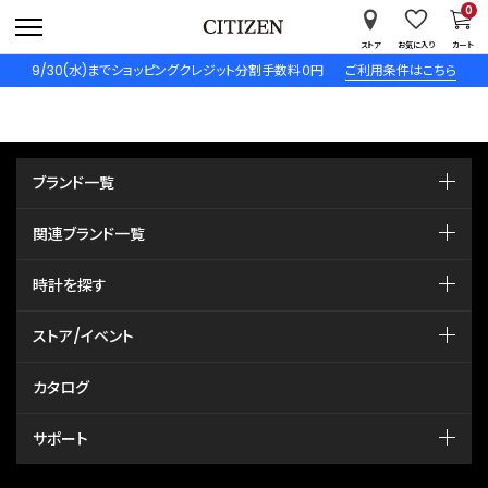
0
ストア
お気に入り
カート
9/30(水)までショッピングクレジット分割手数料０円
ご利用条件はこちら
ブランド一覧
関連ブランド一覧
時計を探す
ストア/イベント
カタログ
サポート