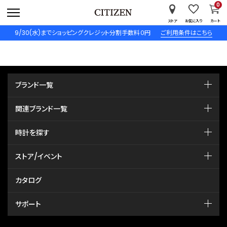
0
ストア
お気に入り
カート
9/30(水)までショッピングクレジット分割手数料０円
ご利用条件はこちら
ブランド一覧
関連ブランド一覧
時計を探す
ストア/イベント
カタログ
サポート