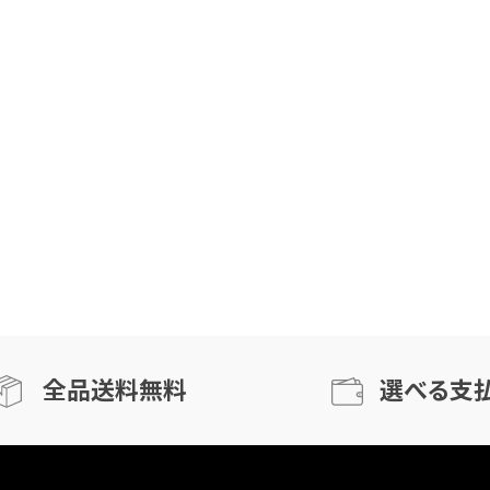
全品送料無料
選べる支