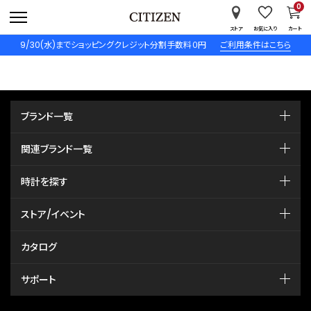
0
ストア
お気に入り
カート
9/30(水)までショッピングクレジット分割手数料０円
ご利用条件はこちら
ブランド一覧
関連ブランド一覧
時計を探す
ストア/イベント
カタログ
サポート