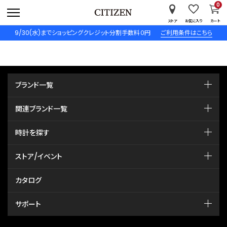
0
ストア
お気に入り
カート
9/30(水)までショッピングクレジット分割手数料０円
ご利用条件はこちら
ブランド一覧
関連ブランド一覧
時計を探す
ストア/イベント
カタログ
サポート