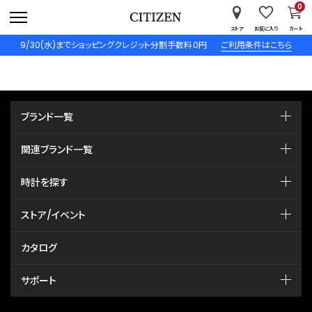
0
ストア
お気に入り
カート
9/30(水)までショッピングクレジット分割手数料０円
ご利用条件はこちら
ブランド一覧
関連ブランド一覧
時計を探す
ストア/イベント
カタログ
サポート