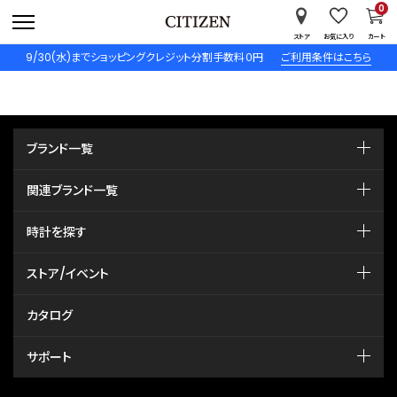
0
ストア
お気に入り
カート
9/30(水)までショッピングクレジット分割手数料０円
ご利用条件はこちら
ブランド一覧
関連ブランド一覧
時計を探す
ストア/イベント
カタログ
サポート